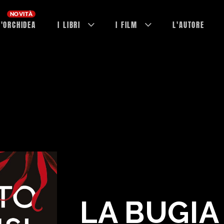
L'ORCHIDEA
I LIBRI
I FILM
L'AUTORE
LA BUGIA