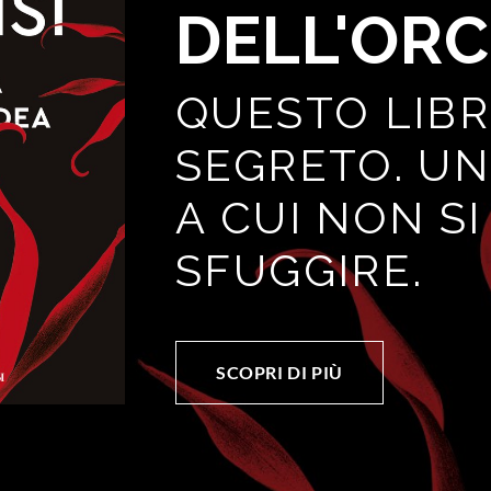
DELL'OR
QUESTO LIB
SEGRETO. U
A CUI NON S
SFUGGIRE.
SCOPRI DI PIÙ